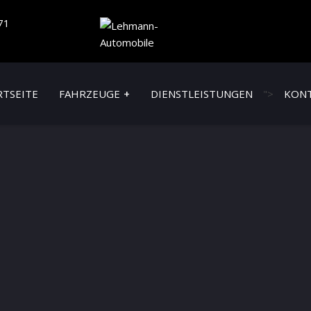
71
RTSEITE
FAHRZEUGE
DIENSTLEISTUNGEN
">
KON