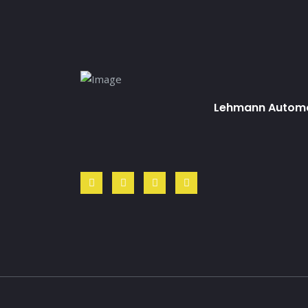
Lehmann Automob