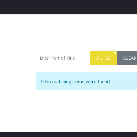
Enter Part of Title
FILTER
CLEAR
Info
No matching items were found.