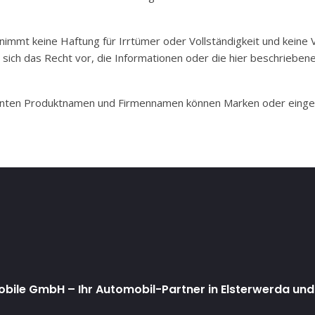
t keine Haftung für Irrtümer oder Vollständigkeit und keine Ve
ich das Recht vor, die Informationen oder die hier beschrieben
nten Produktnamen und Firmennamen können Marken oder eingetr
ile GmbH – Ihr Automobil-Partner in Elsterwerda und