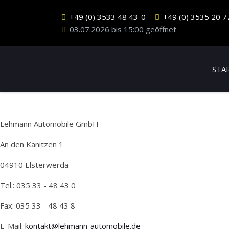
+49 (0) 3533 48 43-0
+49 (0) 3535 20 7
03.07.2026 bis 15:00 geöffnet
STA
Lehmann Automobile GmbH
An den Kanitzen 1
04910 Elsterwerda
Tel.: 035 33 - 48 43 0
Fax: 035 33 - 48 43 8
E-Mail:
kontakt@lehmann-automobile.de