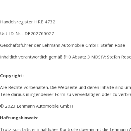
Handelsregister HRB 4732
Ust-ID-Nr. : DE202765027
Geschäftsführer der Lehmann Automobile GmbH: Stefan Rose
Inhaltlich verantwortlich gemäß §10 Absatz 3 MDStV: Stefan Ros
Copyright:
Alle Rechte vorbehalten. Die Webseite und deren Inhalte sind u
Teile daraus in irgendeiner Form zu vervielfältigen oder zu verbre
© 2023 Lehmann Automobile GmbH
Haftungshinweis:
Trotz sorgfältiger inhaltlicher Kontrolle übernimmt die Lehmann A