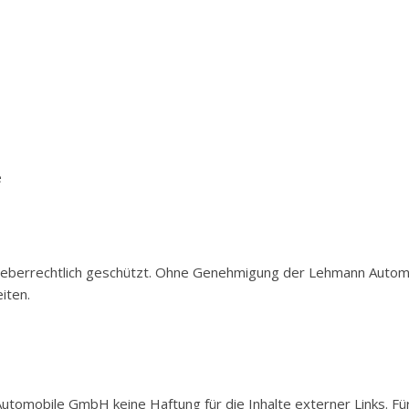
e
rheberrechtlich geschützt. Ohne Genehmigung der Lehmann Automo
iten.
utomobile GmbH keine Haftung für die Inhalte externer Links. Für 